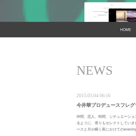
HOME
NEWS
2015.03.04 06:16
今井華プロデュースフレグ
仲間、恋人、時間、シチュエーショ
るように、香りもセレクトしていきたい
ースと月が瞬く夜にかけてのeveni