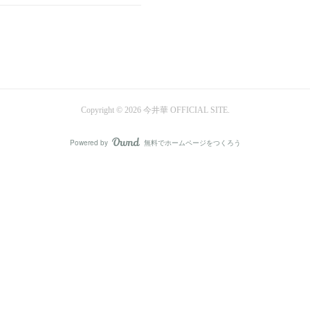
Copyright ©
2026
今井華 OFFICIAL SITE
.
Powered by
無料でホームページをつくろう
AmebaOwnd