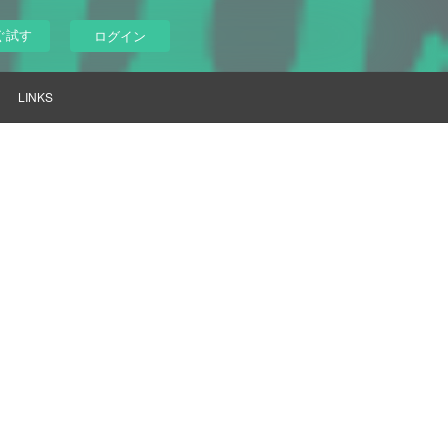
ぐ試す
ログイン
LINKS