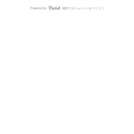
Powered by
無料でホームページをつくろう
AmebaOwnd
フォロー